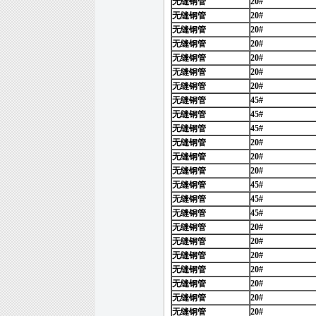
无缝钢管
20#
无缝钢管
20#
无缝钢管
20#
无缝钢管
20#
无缝钢管
20#
无缝钢管
20#
无缝钢管
20#
无缝钢管
45#
无缝钢管
45#
无缝钢管
45#
无缝钢管
20#
无缝钢管
20#
无缝钢管
20#
无缝钢管
45#
无缝钢管
45#
无缝钢管
45#
无缝钢管
20#
无缝钢管
20#
无缝钢管
20#
无缝钢管
20#
无缝钢管
20#
无缝钢管
20#
无缝钢管
20#