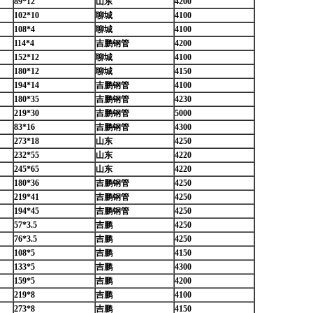
89*12
山东
4200
102*10
聊城
4100
108*4
聊城
4100
114*4
吉鹏钢管
4200
152*12
聊城
4100
180*12
聊城
4150
194*14
吉鹏钢管
4100
180*35
吉鹏钢管
4230
219*30
吉鹏钢管
5000
83*16
吉鹏钢管
4300
273*18
山东
4250
232*55
山东
4220
245*65
山东
4220
180*36
吉鹏钢管
4250
219*41
吉鹏钢管
4250
194*45
吉鹏钢管
4250
57*3.5
吉鹏
4250
76*3.5
吉鹏
4250
108*5
吉鹏
4150
133*5
吉鹏
4300
159*5
吉鹏
4200
219*8
吉鹏
4100
273*8
吉鹏
4150