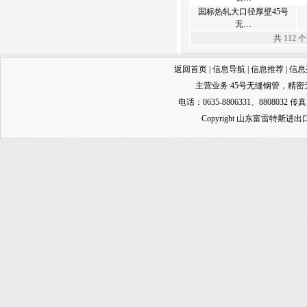
国标热轧大口径厚壁45号
无…
共 112 
返回首页
|
信息导航
|
信息推荐
|
信息
主营业务:
45号无缝钢管
，
精密
电话：0635-8806331、8808032 传真
Copyright 山东富雷特