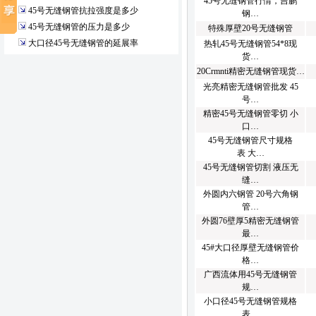
45号无缝钢管行情，吉鹏
45号无缝钢管抗拉强度是多少
钢…
45号无缝钢管的压力是多少
特殊厚壁20号无缝钢管
大口径45号无缝钢管的延展率
热轧45号无缝钢管54*8现
货…
20Crmnti精密无缝钢管现货…
光亮精密无缝钢管批发 45
号…
精密45号无缝钢管零切 小
口…
45号无缝钢管尺寸规格
表 大…
45号无缝钢管切割 液压无
缝…
外圆内六钢管 20号六角钢
管…
外圆76壁厚5精密无缝钢管
最…
45#大口径厚壁无缝钢管价
格…
广西流体用45号无缝钢管
规…
小口径45号无缝钢管规格
表…