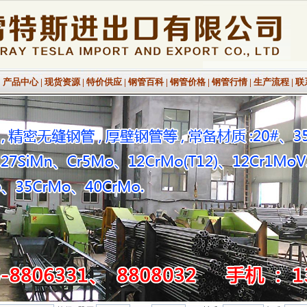
|
产品中心
|
现货资源
|
特价供应
|
钢管百科
|
钢管价格
|
钢管行情
|
生产流程
|
联