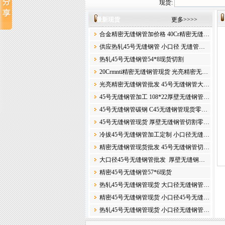
现货:
最新现货
更多>>>>
合金精密无缝钢管加价格 40Cr精密无缝…
供应热轧45号无缝钢管 小口径 无缝管…
热轧45号无缝钢管54*8现货切割
20Crmnti精密无缝钢管现货 光亮精密无…
光亮精密无缝钢管批发 45号无缝钢管大…
45号无缝钢管加工 108*22厚壁无缝钢管…
45号无缝钢管碳钢 C45无缝钢管现货零…
45号无缝钢管现货 厚壁无缝钢管切割零…
冷拔45号无缝钢管加工定制 小口径无缝…
精密无缝钢管现货批发 45号无缝钢管切…
大口径45号无缝钢管批发 厚壁无缝钢…
精密45号无缝钢管57*6现货
热轧45号无缝钢管现货 大口径无缝钢管…
精密45号无缝钢管现货 小口径45号无缝…
热轧45号无缝钢管现货 小口径无缝钢管…