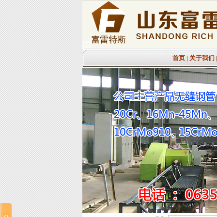
首页
|
关于我们