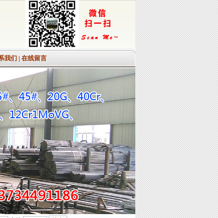
系我们
|
在线留言