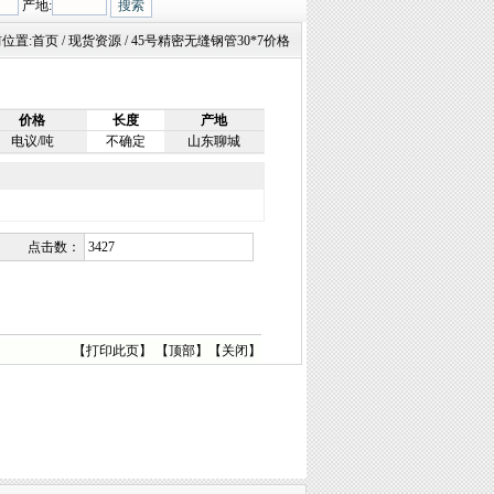
产地:
位置:
首页
/ 现货资源 / 45号精密无缝钢管30*7价格
价格
长度
产地
电议/吨
不确定
山东聊城
点击数：
3427
【
打印此页
】 【
顶部
】【
关闭
】