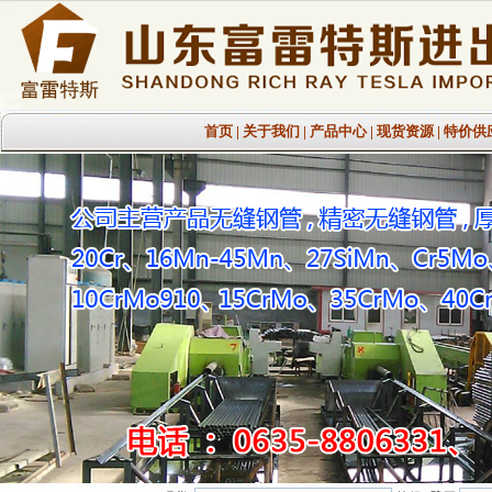
首页
|
关于我们
|
产品中心
|
现货资源
|
特价供