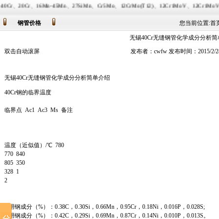
Mn、27SiMn、Cr5Mo、12CrMo(T12)、12Cr1MoV、12Cr1MoVG、10CrMo91
钢管价格
您当前位置:
首
无锡40Cr无缝钢管化学成分分析
双击自动滚屏
发布者：cwfw 发布时间：2015/2/
无锡40Cr无缝钢管化学成分分析简单介绍
40Cr钢的临界温度
临界点 Ac1 Ac3 Ms 备注
温度（近似值）/℃ 780
770 840
805 350
328 1
2
1 用钢成分（%）：0.38C，0.30Si，0.66Mn，0.95Cr，0.18Ni，0.016P，0.028S;
2 用钢成分（%）：0.42C，0.29Si，0.69Mn，0.87Cr，0.14Ni，0.010P，0.013S。