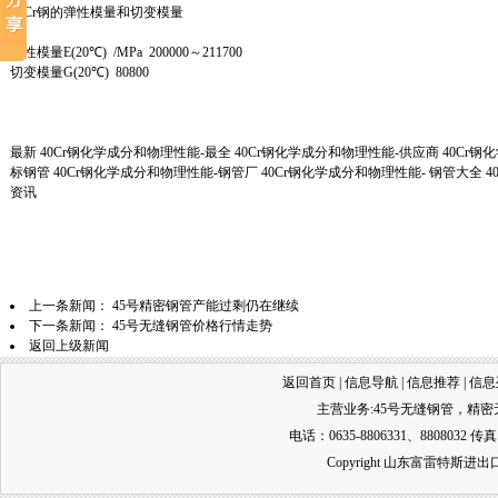
40Cr钢的弹性模量和切变模量
弹性模量E(20℃) /MPa 200000～211700
切变模量G(20℃) 80800
最新 40Cr钢化学成分和物理性能-最全 40Cr钢化学成分和物理性能-供应商 40Cr
标钢管 40Cr钢化学成分和物理性能-钢管厂 40Cr钢化学成分和物理性能- 钢管大全 
资讯
上一条新闻：
45号精密钢管产能过剩仍在继续
下一条新闻：
45号无缝钢管价格行情走势
返回上级新闻
返回首页
|
信息导航
|
信息推荐
|
信息
主营业务:
45号无缝钢管
，
精密
电话：0635-8806331、8808032 传真
Copyright 山东富雷特