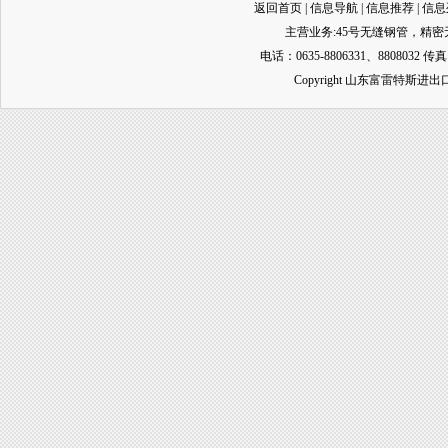
返回首页
|
信息导航
|
信息推荐
|
信息
主营业务:
45号无缝钢管
，
精密
电话：0635-8806331、8808032 传真
Copyright 山东富雷特