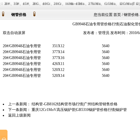
0Cr、20Cr、16Mn-45Mn、27SiMn、Cr5Mo、12CrMo(T12)、12Cr1MoV、1
钢管价格
您当前位置:
首页
/ 钢管价格
GB9948石油专用管价格行情|石油裂化
双击自动滚屏
发布者：管理员 发布时间：2010/6/
20#/GB9948石油专用管
351X12
5640
20#/GB9948石油专用管
377X14
5640
20#/GB9948石油专用管
377X16
5640
20#/GB9948石油专用管
426X11
5640
20#/GB9948石油专用管
520X12
5640
20#/GB9948石油专用管
520X14
5640
上一条新闻：
结构管-GB8162结构管市场行情|广州结构管销售价格
下一条新闻：
重庆12Cr1MoV高压锅炉管|GB5310锅炉管价格行情|锅炉管
返回上级新闻