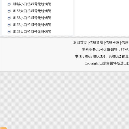
聊城小口径45号无缝钢管
8163大口径45号无缝钢管
8163小口径45号无缝钢管
8162小口径45号无缝钢管
8162大口径45号无缝钢管
返回首页
|
信息导航
|
信息推荐
|
信息
主营业务:
45号无缝钢管
，
精密
电话：0635-8806331、8808032 传真
Copyright 山东富雷特