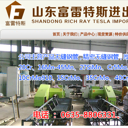
首页
|
关于我们
|
产品中心
|
现货资源
|
特价供