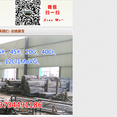
系我们
|
在线留言