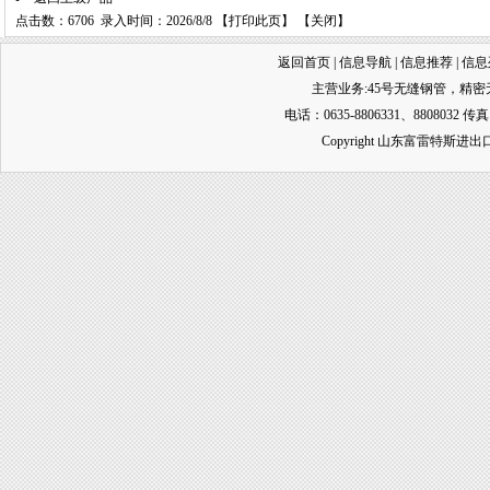
点击数：6706 录入时间：2026/8/8 【
打印此页
】 【
关闭
】
返回首页
|
信息导航
|
信息推荐
|
信息
主营业务:
45号无缝钢管
，
精密
电话：0635-8806331、8808032 传真
Copyright 山东富雷特