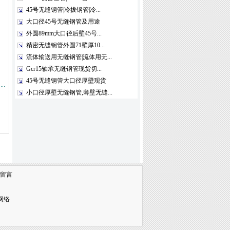
45号无缝钢管|冷拔钢管|冷...
大口径45号无缝钢管及用途
外圆89mm大口径后壁45号...
精密无缝钢管外圆71壁厚10...
流体输送用无缝钢管|流体用无...
Gcr15轴承无缝钢管现货切...
45号无缝钢管大口径厚壁现货
小口径厚壁无缝钢管,薄壁无缝...
留言
网络