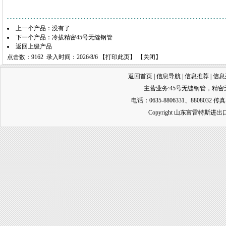
上一个产品：没有了
下一个产品：
冷拔精密45号无缝钢管
返回上级产品
点击数：9162 录入时间：2026/8/6 【
打印此页
】 【
关闭
】
返回首页
|
信息导航
|
信息推荐
|
信息
主营业务:
45号无缝钢管
，
精密
电话：0635-8806331、8808032 传真
Copyright 山东富雷特