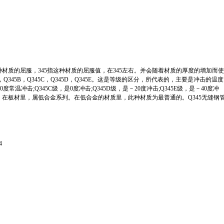
种材质的屈服，345指这种材质的屈服值，在345左右。并会随着材质的厚度的增加而使
Q345B，Q345C，Q345D，Q345E。这是等级的区分，所代表的，主要是冲击的温度
0度常温冲击;Q345C级，是0度冲击;Q345D级，是－20度冲击;Q345E级，是－40度冲
在板材里，属低合金系列。在低合金的材质里，此种材质为最普通的。Q345无缝钢
4