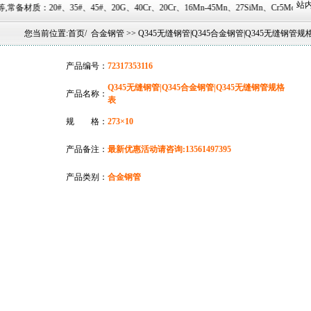
站内
、20G、40Cr、20Cr、16Mn-45Mn、27SiMn、Cr5Mo、12CrMo(T12)、12Cr
您当前位置:
首页
/
合金钢管
>> Q345无缝钢管|Q345合金钢管|Q345无缝钢管规
产品编号：
72317353116
Q345无缝钢管|Q345合金钢管|Q345无缝钢管规格
产品名称：
表
规 格：
273×10
产品备注：
最新优惠活动请咨询:13561497395
产品类别：
合金钢管