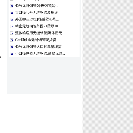
45号无缝钢管|冷拔钢管|冷...
大口径45号无缝钢管及用途
外圆89mm大口径后壁45号...
精密无缝钢管外圆71壁厚10...
流体输送用无缝钢管|流体用无...
Gcr15轴承无缝钢管现货切...
45号无缝钢管大口径厚壁现货
小口径厚壁无缝钢管,薄壁无缝...
管