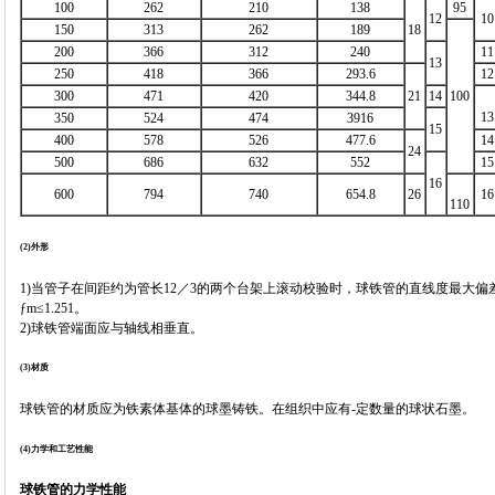
100
262
210
138
95
12
10
150
313
262
189
18
200
366
312
240
11
13
250
418
366
293.6
12
300
471
420
344.8
21
14
100
13
350
524
474
3916
15
400
578
526
477.6
14
24
500
686
632
552
15
16
600
794
740
654.8
26
16
110
(2)外形
1)当管子在间距约为管长12／3的两个台架上滚动校验时，球铁管的直线度最大偏差ƒm
ƒm≤1.251。
2)球铁管端面应与轴线相垂直。
(3)材质
球铁管的材质应为铁素体基体的球墨铸铁。在组织中应有-定数量的球状石墨。
(4)力学和工艺性能
球铁管的力学性能