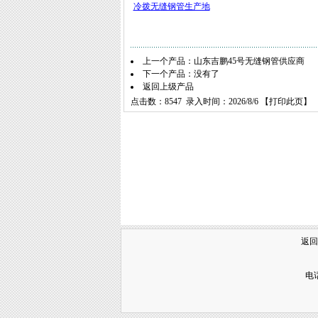
冷拨无缝钢管生产地
上一个产品：
山东吉鹏45号无缝钢管供应商
下一个产品：没有了
返回上级产品
点击数：8547 录入时间：2026/8/6 【
打印此页
】 
返回
电话