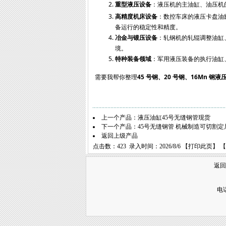
重型液压设备
：液压机的主油缸、油压机
高精度机床设备
：数控车床的液压卡盘油
备运行的稳定性和精度。
冶金与锻压设备
：轧钢机的轧辊调整油缸
境。
特种装备领域
：军用液压装备的执行油缸
需要我帮你整理
45 号钢、20 号钢、16Mn 钢
上一个产品：
液压油缸45号无缝钢管现货
下一个产品：
45号无缝钢管 机械制造可切割
返回上级产品
点击数：423 录入时间：2026/8/6 【
打印此页
】 【
返回
电话