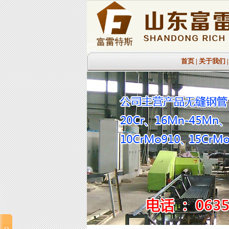
首页
|
关于我们