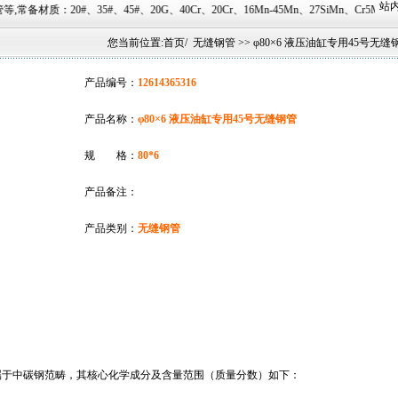
站内
#、20G、40Cr、20Cr、16Mn-45Mn、27SiMn、Cr5Mo、12CrMo(T12)、12C
您当前位置:
首页
/
无缝钢管
>> φ80×6 液压油缸专用45号无缝
产品编号：
12614365316
产品名称：
φ80×6 液压油缸专用45号无缝钢管
规 格：
80*6
产品备注：
产品类别：
无缝钢管
属于中碳钢范畴，其核心化学成分及含量范围（质量分数）如下：