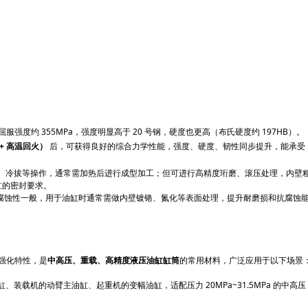
屈服强度约 355MPa，强度明显高于 20 号钢，硬度也更高（布氏硬度约 197HB）。
+ 高温回火）
后，可获得良好的综合力学性能，强度、硬度、韧性同步提升，能承受
、冷拔等操作，通常需加热后进行成型加工；但可进行高精度珩磨、滚压处理，内壁
油缸的密封要求。
不过耐腐蚀性一般，用于油缸时通常需做内壁镀铬、氮化等表面处理，提升耐磨损和抗腐蚀
理强化特性，是
中高压、重载、高精度液压油缸缸筒
的常用材料，广泛应用于以下场景
、装载机的动臂主油缸、起重机的变幅油缸，适配压力 20MPa~31.5MPa 的中高压