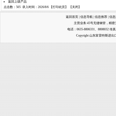
返回上级产品
点击数：505 录入时间：2026/8/6 【
打印此页
】 【
关闭
】
返回首页
|
信息导航
|
信息推荐
|
信息
主营业务:
45号无缝钢管
，
精密
电话：0635-8806331、8808032 传真
Copyright 山东富雷特